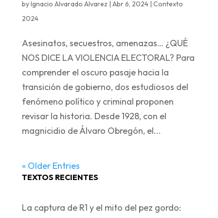
by
Ignacio Alvarado Alvarez
|
Abr 6, 2024
|
Contexto
2024
Asesinatos, secuestros, amenazas… ¿QUÉ
NOS DICE LA VIOLENCIA ELECTORAL? Para
comprender el oscuro pasaje hacia la
transición de gobierno, dos estudiosos del
fenómeno político y criminal proponen
revisar la historia. Desde 1928, con el
magnicidio de Álvaro Obregón, el...
« Older Entries
TEXTOS RECIENTES
La captura de R1 y el mito del pez gordo: