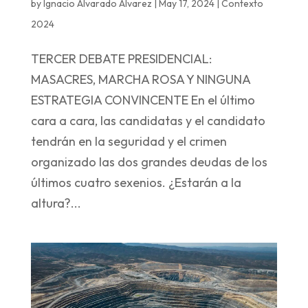
by
Ignacio Alvarado Alvarez
|
May 17, 2024
|
Contexto
2024
TERCER DEBATE PRESIDENCIAL:
MASACRES, MARCHA ROSA Y NINGUNA
ESTRATEGIA CONVINCENTE En el último
cara a cara, las candidatas y el candidato
tendrán en la seguridad y el crimen
organizado las dos grandes deudas de los
últimos cuatro sexenios. ¿Estarán a la
altura?...