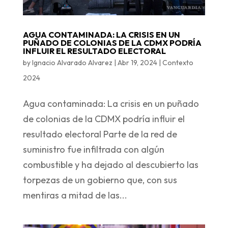
AGUA CONTAMINADA: LA CRISIS EN UN
PUÑADO DE COLONIAS DE LA CDMX PODRÍA
INFLUIR EL RESULTADO ELECTORAL
by
Ignacio Alvarado Alvarez
|
Abr 19, 2024
|
Contexto
2024
Agua contaminada: La crisis en un puñado
de colonias de la CDMX podría influir el
resultado electoral Parte de la red de
suministro fue infiltrada con algún
combustible y ha dejado al descubierto las
torpezas de un gobierno que, con sus
mentiras a mitad de las...