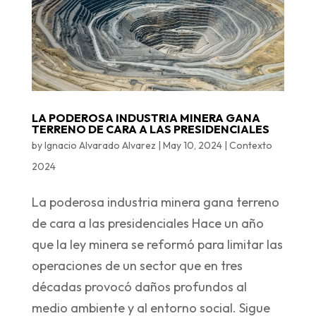
LA PODEROSA INDUSTRIA MINERA GANA
TERRENO DE CARA A LAS PRESIDENCIALES
by
Ignacio Alvarado Alvarez
|
May 10, 2024
|
Contexto
2024
La poderosa industria minera gana terreno
de cara a las presidenciales Hace un año
que la ley minera se reformó para limitar las
operaciones de un sector que en tres
décadas provocó daños profundos al
medio ambiente y al entorno social. Sigue