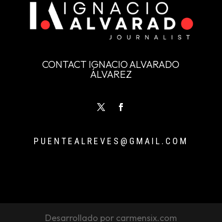
CONTACT IGNACIO ALVARADO
ÁLVAREZ
PUENTEALREVES@GMAIL.COM
Desarrollado por carmensix.com