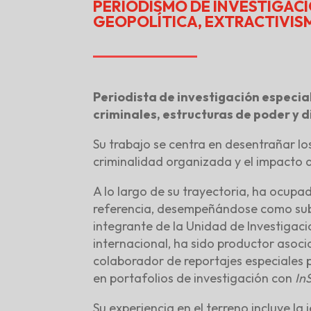
PERIODISMO DE INVESTIGACI
GEOPOLÍTICA, EXTRACTIVIS
Periodista de investigación especia
criminales, estructuras de poder y d
Su trabajo se centra en desentrañar lo
criminalidad organizada y el impacto di
A lo largo de su trayectoria, ha ocupa
referencia, desempeñándose como su
integrante de la Unidad de Investigac
internacional, ha sido productor asoci
colaborador de reportajes especiales
en portafolios de investigación con
In
Su experiencia en el terreno incluye la