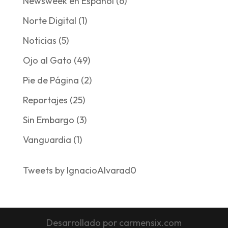
Newsweek en Español
(6)
Norte Digital
(1)
Noticias
(5)
Ojo al Gato
(49)
Pie de Página
(2)
Reportajes
(25)
Sin Embargo
(3)
Vanguardia
(1)
Tweets by IgnacioAlvarad0
Desarrollado por carmensix.com