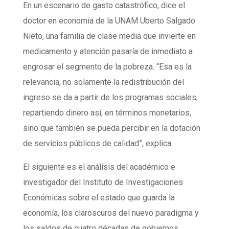
En un escenario de gasto catastrófico, dice el
doctor en economía de la UNAM Uberto Salgado
Nieto, una familia de clase media que invierte en
medicamento y atención pasaría de inmediato a
engrosar el segmento de la pobreza. “Esa es la
relevancia, no solamente la redistribución del
ingreso se da a partir de los programas sociales,
repartiendo dinero así, en términos monetarios,
sino que también se pueda percibir en la dotación
de servicios públicos de calidad”, explica.
El siguiente es el análisis del académico e
investigador del Instituto de Investigaciones
Económicas sobre el estado que guarda la
economía, los claroscuros del nuevo paradigma y
los saldos de cuatro décadas de gobiernos