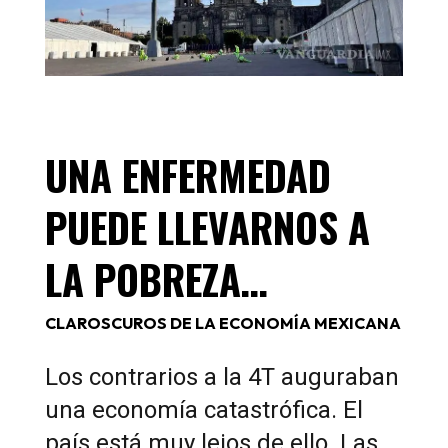
UNA ENFERMEDAD
PUEDE LLEVARNOS A
LA POBREZA…
CLAROSCUROS DE LA ECONOMÍA MEXICANA
Los contrarios a la 4T auguraban
una economía catastrófica. El
país está muy lejos de ello. Las