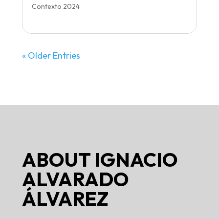
Contexto 2024
« Older Entries
ABOUT
IGNACIO
ALVARADO
ÁLVAREZ