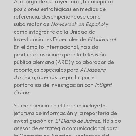
A lo largo de su trayectoria, ha ocupado
posiciones estratégicas en medios de
referencia, desempeñándose como
subdirector de
Newsweek en Español
y
como integrante de la Unidad de
Investigaciones Especiales de
El Universal
.
En el ámbito internacional, ha sido
productor asociado para la televisión
pública alemana (ARD) y colaborador de
reportajes especiales para
Al Jazeera
América
, además de participar en
portafolios de investigación con
InSight
Crime.
Su experiencia en el terreno incluye la
jefatura de información y la reportería de
investigación en
El Diario de Juárez
. Ha sido
asesor de estrategia comunicacional para
la Comisión de Asuntos Fronterizos del