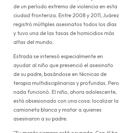
de un período extremo de violencia en esta
ciudad fronteriza. Entre 2008 y 2011, Juárez
registró múltiples asesinatos todos los días
y tuvo una de las tasas de homicidios más
altas del mundo.
Estrada se interesó especialmente en
ayudar al niño que presenció el asesinato
de su padre, basándose en técnicas de
terapia multidisciplinarias y profundas. Pero
nada funcionó. El niño, ahora adolescente,
está obsesionado con una cosa: localizar la
camioneta blanca y matar a quienes
asesinaron a su padre.
“Su mente siempre está ocupada. Con él he