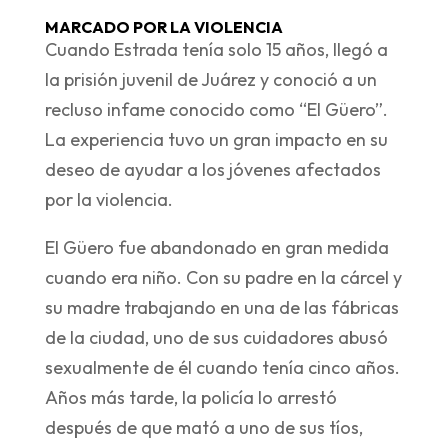
MARCADO POR LA VIOLENCIA
Cuando Estrada tenía solo 15 años, llegó a
la prisión juvenil de Juárez y conoció a un
recluso infame conocido como “El Güero”.
La experiencia tuvo un gran impacto en su
deseo de ayudar a los jóvenes afectados
por la violencia.
El Güero fue abandonado en gran medida
cuando era niño. Con su padre en la cárcel y
su madre trabajando en una de las fábricas
de la ciudad, uno de sus cuidadores abusó
sexualmente de él cuando tenía cinco años.
Años más tarde, la policía lo arrestó
después de que mató a uno de sus tíos,