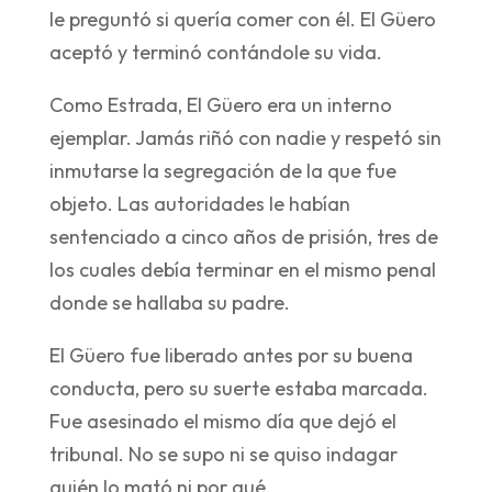
le preguntó si quería comer con él. El Güero
aceptó y terminó contándole su vida.
Como Estrada, El Güero era un interno
ejemplar. Jamás riñó con nadie y respetó sin
inmutarse la segregación de la que fue
objeto. Las autoridades le habían
sentenciado a cinco años de prisión, tres de
los cuales debía terminar en el mismo penal
donde se hallaba su padre.
El Güero fue liberado antes por su buena
conducta, pero su suerte estaba marcada.
Fue asesinado el mismo día que dejó el
tribunal. No se supo ni se quiso indagar
quién lo mató ni por qué.