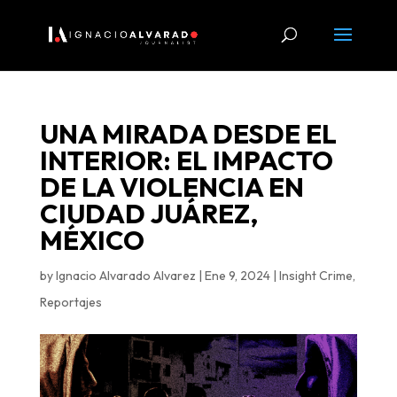
UNA MIRADA DESDE EL
INTERIOR: EL IMPACTO
DE LA VIOLENCIA EN
CIUDAD JUÁREZ,
MÉXICO
by
Ignacio Alvarado Alvarez
|
Ene 9, 2024
|
Insight Crime
,
Reportajes