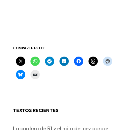
COMPARTE ESTO:
TEXTOS RECIENTES
La captura de R1 y el mito del pez gordo: