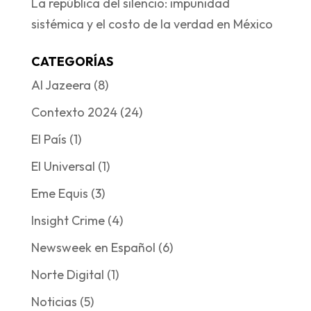
La república del silencio: impunidad
sistémica y el costo de la verdad en México
CATEGORÍAS
Al Jazeera
(8)
Contexto 2024
(24)
El País
(1)
El Universal
(1)
Eme Equis
(3)
Insight Crime
(4)
Newsweek en Español
(6)
Norte Digital
(1)
Noticias
(5)