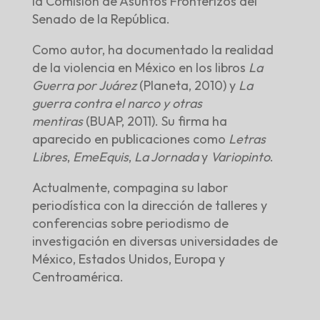
la Comisión de Asuntos Fronterizos del
Senado de la República.
Como autor, ha documentado la realidad
de la violencia en México en los libros
La
Guerra por Juárez
(Planeta, 2010) y
La
guerra contra el narco y otras
mentiras
(BUAP, 2011). Su firma ha
aparecido en publicaciones como
Letras
Libres
,
EmeEquis
,
La Jornada
y
Variopinto
.
Actualmente, compagina su labor
periodística con la dirección de talleres y
conferencias sobre periodismo de
investigación en diversas universidades de
México, Estados Unidos, Europa y
Centroamérica.