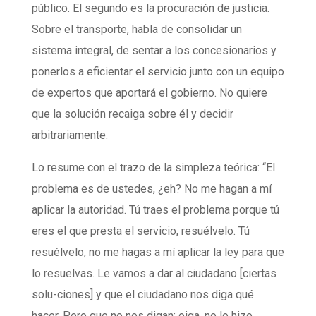
público. El segundo es la procuración de justicia.
Sobre el transporte, habla de consolidar un
sistema integral, de sentar a los concesionarios y
ponerlos a eficientar el servicio junto con un equipo
de expertos que aportará el gobierno. No quiere
que la solución recaiga sobre él y decidir
arbitrariamente.
Lo resume con el trazo de la simpleza teórica: “El
problema es de ustedes, ¿eh? No me hagan a mí
aplicar la autoridad. Tú traes el problema porque tú
eres el que presta el servicio, resuélvelo. Tú
resuélvelo, no me hagas a mí aplicar la ley para que
lo resuelvas. Le vamos a dar al ciudadano [ciertas
solu-ciones] y que el ciudadano nos diga qué
hacer. Pero que no nos digan: oiga, no lo hizo.