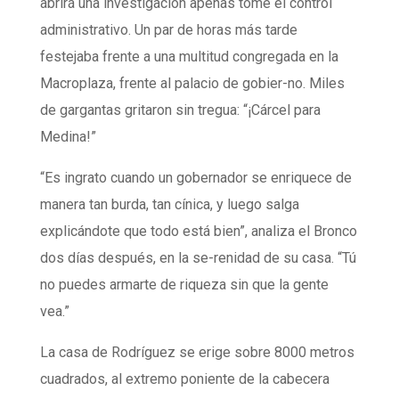
abrirá una investigación apenas tome el control
administrativo. Un par de horas más tarde
festejaba frente a una multitud congregada en la
Macroplaza, frente al palacio de gobier-no. Miles
de gargantas gritaron sin tregua: “¡Cárcel para
Medina!”
“Es ingrato cuando un gobernador se enriquece de
manera tan burda, tan cínica, y luego salga
explicándote que todo está bien”, analiza el Bronco
dos días después, en la se-renidad de su casa. “Tú
no puedes armarte de riqueza sin que la gente
vea.”
La casa de Rodríguez se erige sobre 8000 metros
cuadrados, al extremo poniente de la cabecera