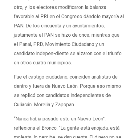
otro, y los electores modificaron la balanza
favorable al PRI en el Congreso dándole mayoría al
PAN. De los cincuenta y un ayuntamientos,
justamente el PAN se hizo de once, mientras que
el Panal, PRD, Movimiento Ciudadano y un
candidato indepen-diente se alzaron con el triunfo
en otros cuatro municipios.
Fue el castigo ciudadano, coinciden analistas de
dentro y fuera de Nuevo León. Porque eso mismo
se replicó con candidatos independientes de
Culiacán, Morelia y Zapopan.
“Nunca había pasado esto en Nuevo León”,
reflexiona el Bronco. “La gente está enojada, está
molesta, lo percibe, se dan cuenta. El dinero no se