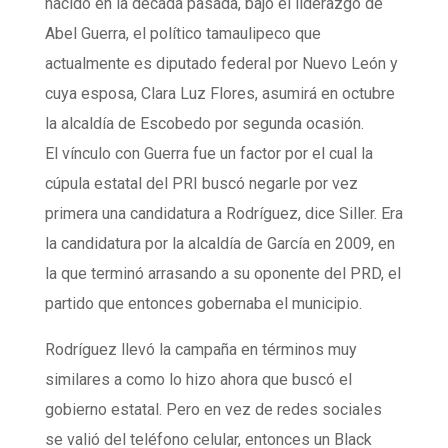
nacido en la década pasada, bajo el liderazgo de
Abel Guerra, el político tamaulipeco que
actualmente es diputado federal por Nuevo León y
cuya esposa, Clara Luz Flores, asumirá en octubre
la alcaldía de Escobedo por segunda ocasión.
El vínculo con Guerra fue un factor por el cual la
cúpula estatal del PRI buscó negarle por vez
primera una candidatura a Rodríguez, dice Siller. Era
la candidatura por la alcaldía de García en 2009, en
la que terminó arrasando a su oponente del PRD, el
partido que entonces gobernaba el municipio.
Rodríguez llevó la campaña en términos muy
similares a como lo hizo ahora que buscó el
gobierno estatal. Pero en vez de redes sociales
se valió del teléfono celular, entonces un Black