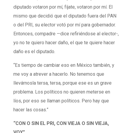
diputado votaron por mí, fíjate, votaron por mí. El
mismo que decidió que el diputado fuera del PAN
o del PRI, su elector votó por mí para gobernador.
Entonces, compadre —dice refiriéndose al elector-,
yo no te quiero hacer daño, el que te quiere hacer
daño es el diputado.
“Es tiempo de cambiar eso en México también, y
me voy a atrever a hacerlo. No tenemos que
llevárnosla tersa, tersa, porque ese es un grave
problema. Los políticos no quieren meterse en
líos, por eso se llaman políticos. Pero hay que
hacer las cosas.”
“CON O SIN EL PRI, CON VIEJA O SIN VIEJA,
VOY”