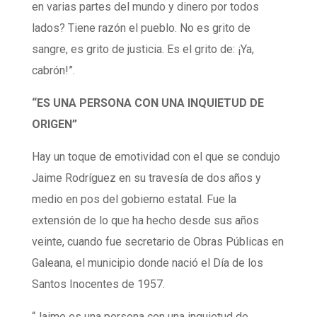
en varias partes del mundo y dinero por todos
lados? Tiene razón el pueblo. No es grito de
sangre, es grito de justicia. Es el grito de: ¡Ya,
cabrón!”.
“ES UNA PERSONA CON UNA INQUIETUD DE
ORIGEN”
Hay un toque de emotividad con el que se condujo
Jaime Rodríguez en su travesía de dos años y
medio en pos del gobierno estatal. Fue la
extensión de lo que ha hecho desde sus años
veinte, cuando fue secretario de Obras Públicas en
Galeana, el municipio donde nació el Día de los
Santos Inocentes de 1957.
“Jaime es una persona con una inquietud de