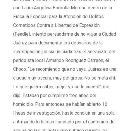
con Laura Angelina Borbolla Moreno dentro de la
Fiscalía Especial para la Atención de Delitos
Cometidos Contra a Libertad de Expresión
(Feadle), intentó persuadirme de no viajar a Ciudad
Juárez para documentar los desvaríos de la
investigación judicial iniciada tras el asesinato del
periodista local Armando Rodríguez Carreón, el
Choco. “Le recomiendo que no vaya. Juárez es una
ciudad muy oscura, muy peligrosa. No se meta ahí.
Lo que quiera saber, mejor yo se lo cuento”, me
dijo. Estaban por cumplirse tres años del
homicidio. Para entonces se habían abierto 16
líneas de investigación, hasta concluir en una sola:
a Armando lo habían liquidado por el contenido de
alguna de las 50 notas que publicó durante los