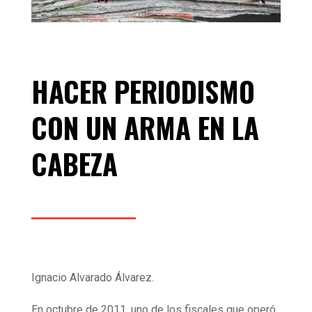
HACER PERIODISMO
CON UN ARMA EN LA
CABEZA
Ignacio Alvarado Álvarez.
En octubre de 2011, uno de los fiscales que operó