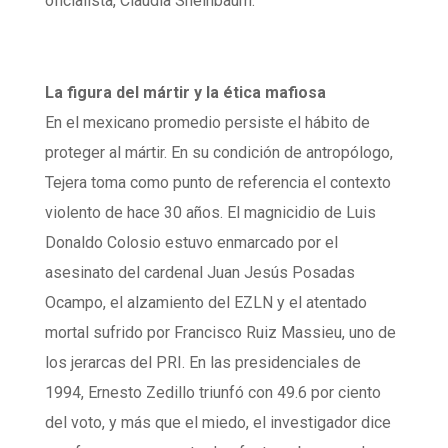
oficialista, Claudia Sheinbaum.
La figura del mártir y la ética mafiosa
En el mexicano promedio persiste el hábito de
proteger al mártir. En su condición de antropólogo,
Tejera toma como punto de referencia el contexto
violento de hace 30 años. El magnicidio de Luis
Donaldo Colosio estuvo enmarcado por el
asesinato del cardenal Juan Jesús Posadas
Ocampo, el alzamiento del EZLN y el atentado
mortal sufrido por Francisco Ruiz Massieu, uno de
los jerarcas del PRI. En las presidenciales de
1994, Ernesto Zedillo triunfó con 49.6 por ciento
del voto, y más que el miedo, el investigador dice