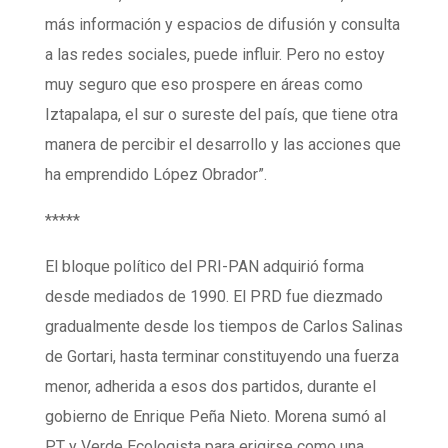
más información y espacios de difusión y consulta
a las redes sociales, puede influir. Pero no estoy
muy seguro que eso prospere en áreas como
Iztapalapa, el sur o sureste del país, que tiene otra
manera de percibir el desarrollo y las acciones que
ha emprendido López Obrador”.
*****
El bloque político del PRI-PAN adquirió forma
desde mediados de 1990. El PRD fue diezmado
gradualmente desde los tiempos de Carlos Salinas
de Gortari, hasta terminar constituyendo una fuerza
menor, adherida a esos dos partidos, durante el
gobierno de Enrique Peña Nieto. Morena sumó al
PT y Verde Ecologista para erigirse como una