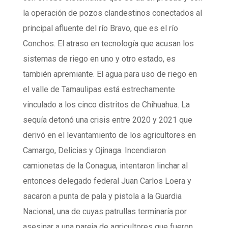
la operación de pozos clandestinos conectados al
principal afluente del río Bravo, que es el río
Conchos. El atraso en tecnología que acusan los
sistemas de riego en uno y otro estado, es
también apremiante. El agua para uso de riego en
el valle de Tamaulipas está estrechamente
vinculado a los cinco distritos de Chihuahua. La
sequía detonó una crisis entre 2020 y 2021 que
derivó en el levantamiento de los agricultores en
Camargo, Delicias y Ojinaga. Incendiaron
camionetas de la Conagua, intentaron linchar al
entonces delegado federal Juan Carlos Loera y
sacaron a punta de pala y pistola a la Guardia
Nacional, una de cuyas patrullas terminaría por
asesinar a una pareja de agricultores que fueron