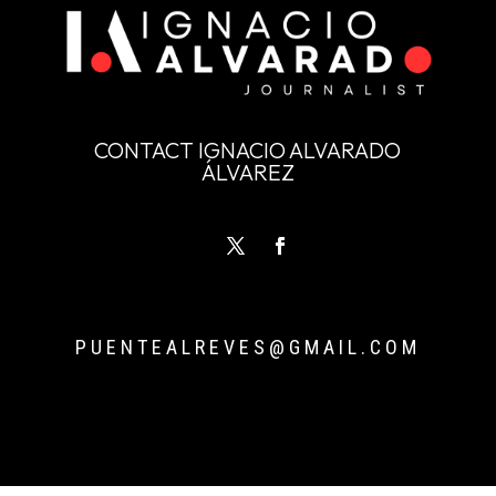
CONTACT IGNACIO ALVARADO
ÁLVAREZ
PUENTEALREVES@GMAIL.COM