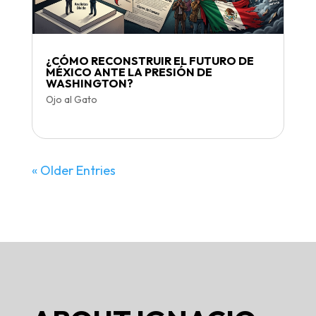
¿CÓMO RECONSTRUIR EL FUTURO DE
MÉXICO ANTE LA PRESIÓN DE
WASHINGTON?
Ojo al Gato
« Older Entries