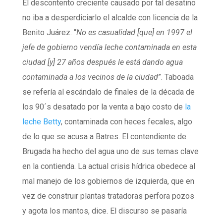
El descontento creciente causado por tal desatino
no iba a desperdiciarlo el alcalde con licencia de la
Benito Juárez. “
No es casualidad [que] en 1997 el
jefe de gobierno vendía leche contaminada en esta
ciudad [y] 27 años después le está dando agua
contaminada a los vecinos de la ciudad
”. Taboada
se refería al escándalo de finales de la década de
los 90´s desatado por la venta a bajo costo de
la
leche Betty
, contaminada con heces fecales, algo
de lo que se acusa a Batres. El contendiente de
Brugada ha hecho del agua uno de sus temas clave
en la contienda. La actual crisis hídrica obedece al
mal manejo de los gobiernos de izquierda, que en
vez de construir plantas tratadoras perfora pozos
y agota los mantos, dice. El discurso se pasaría