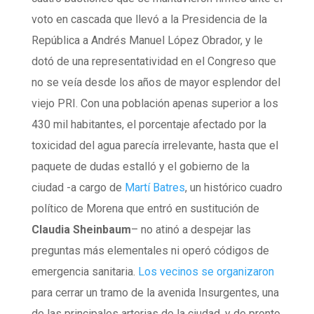
voto en cascada que llevó a la Presidencia de la
República a Andrés Manuel López Obrador, y le
dotó de una representatividad en el Congreso que
no se veía desde los años de mayor esplendor del
viejo PRI. Con una población apenas superior a los
430 mil habitantes, el porcentaje afectado por la
toxicidad del agua parecía irrelevante, hasta que el
paquete de dudas estalló y el gobierno de la
ciudad -a cargo de
Martí Batres
, un histórico cuadro
político de Morena que entró en sustitución de
Claudia Sheinbaum
– no atinó a despejar las
preguntas más elementales ni operó códigos de
emergencia sanitaria.
Los vecinos se organizaron
para cerrar un tramo de la avenida Insurgentes, una
de las principales arterias de la ciudad, y de pronto