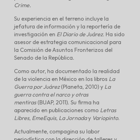
Crime.
Su experiencia en el terreno incluye la
jefatura de información y la reportería de
investigación en
El Diario de Juárez
. Ha sido
asesor de estrategia comunicacional para
la Comisión de Asuntos Fronterizos del
Senado de la República.
Como autor, ha documentado la realidad
de la violencia en México en los libros
La
Guerra por Juárez
(Planeta, 2010) y
La
guerra contra el narco y otras
mentiras
(BUAP, 2011). Su firma ha
aparecido en publicaciones como
Letras
Libres
,
EmeEquis
,
La Jornada
y
Variopinto
.
Actualmente, compagina su labor
periodística con la dirección de talleres y