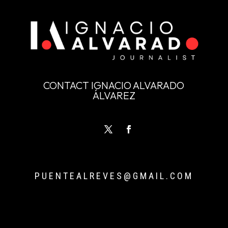
CONTACT IGNACIO ALVARADO
ÁLVAREZ
PUENTEALREVES@GMAIL.COM