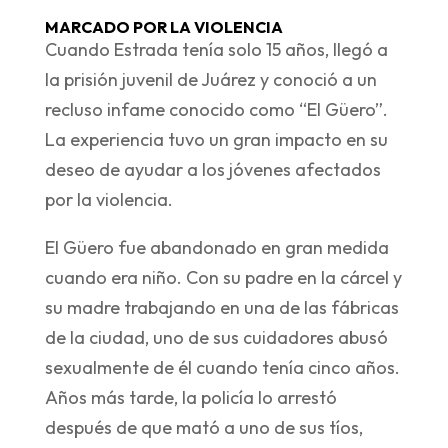
MARCADO POR LA VIOLENCIA
Cuando Estrada tenía solo 15 años, llegó a
la prisión juvenil de Juárez y conoció a un
recluso infame conocido como “El Güero”.
La experiencia tuvo un gran impacto en su
deseo de ayudar a los jóvenes afectados
por la violencia.
El Güero fue abandonado en gran medida
cuando era niño. Con su padre en la cárcel y
su madre trabajando en una de las fábricas
de la ciudad, uno de sus cuidadores abusó
sexualmente de él cuando tenía cinco años.
Años más tarde, la policía lo arrestó
después de que mató a uno de sus tíos,