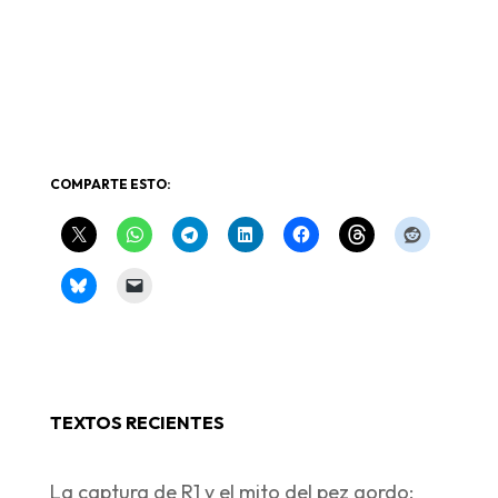
COMPARTE ESTO:
TEXTOS RECIENTES
La captura de R1 y el mito del pez gordo: