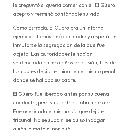
le preguntó si quería comer con él. El Güero
aceptó y terminó contándole su vida.
Como Estrada, El Güero era un interno
ejemplar. Jamás riñó con nadie y respetó sin
inmutarse la segregación de la que fue
objeto. Las autoridades le habían
sentenciado a cinco años de prisión, tres de
los cuales debía terminar en el mismo penal
donde se hallaba su padre.
El Güero fue liberado antes por su buena
conducta, pero su suerte estaba marcada.
Fue asesinado el mismo día que dejó el
tribunal. No se supo ni se quiso indagar
quién lo mató ni por qué.