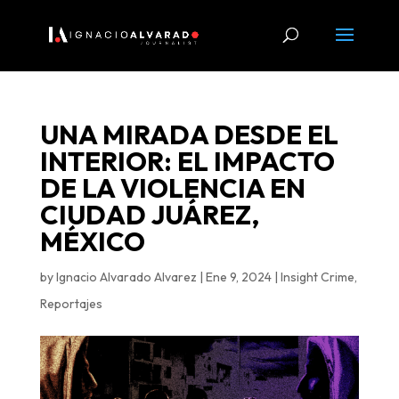
UNA MIRADA DESDE EL
INTERIOR: EL IMPACTO
DE LA VIOLENCIA EN
CIUDAD JUÁREZ,
MÉXICO
by
Ignacio Alvarado Alvarez
|
Ene 9, 2024
|
Insight Crime
,
Reportajes