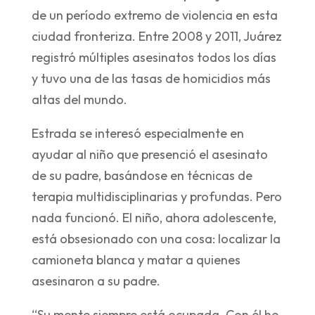
de un período extremo de violencia en esta
ciudad fronteriza. Entre 2008 y 2011, Juárez
registró múltiples asesinatos todos los días
y tuvo una de las tasas de homicidios más
altas del mundo.
Estrada se interesó especialmente en
ayudar al niño que presenció el asesinato
de su padre, basándose en técnicas de
terapia multidisciplinarias y profundas. Pero
nada funcionó. El niño, ahora adolescente,
está obsesionado con una cosa: localizar la
camioneta blanca y matar a quienes
asesinaron a su padre.
“Su mente siempre está ocupada. Con él he